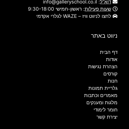
דוא”ל
:
info@galleryschool.co.il
שעות פעילות
: ראשון-חמישי 9:30-18:00
לחצו לניווט וויז – WAZE לגלרי אקדמי
ניווט באתר
דף הבית
אודות
הצהרת נגישות
קורסים
חנות
גלריית תמונות
מאמרים וכתבות
מלגות ומענקים
חומר לימודי
יצירת קשר