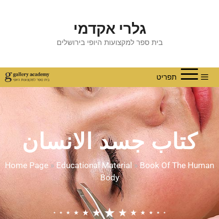
גלרי אקדמי
בית ספר למקצועות היופי בירושלים
תפריט
كتاب جسد الانسان
Home Page
»
Educational Material
»
Book Of The Human
Body