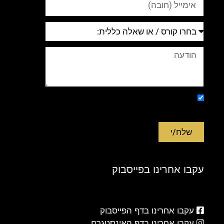
אני מאשר/ת שליחת כל דבר פרסומי
בהודעות sms וואטסאפ ודיוור במייל
שלח/י
עקבו אחרינו בפייסבוק
עקבו אחרינו בדף הפייסבוק
עקבו אחרינו בדף האינסטגרם