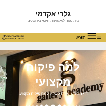
גלרי אקדמי
בית ספר למקצועות היופי בירושלים
תפריט
למה פיקוח
מקצועי
דף הבית
»
יצירת קשר
»
למה פיקוח מקצועי